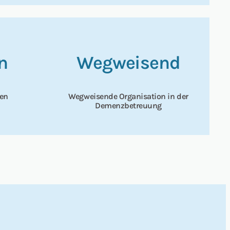
n
Wegweisend
gen
Wegweisende Organisation in der
Demenzbetreuung