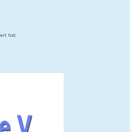
rt hat.