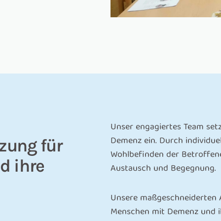
Unser engagiertes Team setz
Demenz ein. Durch individue
zung für
Wohlbefinden der Betroffene
d ihre
Austausch und Begegnung.
Unsere maßgeschneiderten An
Menschen mit Demenz und ih