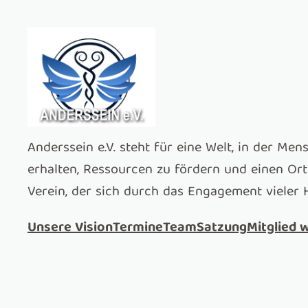
Zum
Inhalt
springen
Anderssein e.V. steht für eine Welt, in der Men
erhalten, Ressourcen zu fördern und einen Or
Verein, der sich durch das Engagement vieler 
Unsere Vision
Termine
Team
Satzung
Mitglied 