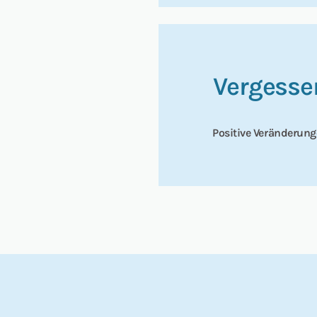
Vergesse
Positive Veränderun