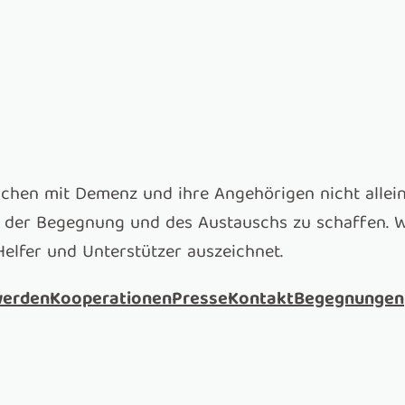
schen mit Demenz und ihre Angehörigen nicht allein s
t der Begegnung und des Austauschs zu schaffen. W
Helfer und Unterstützer auszeichnet.
werden
Kooperationen
Presse
Kontakt
Begegnungen