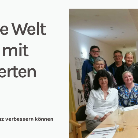
e Welt
 mit
erten
enz verbessern können